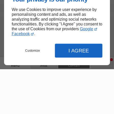
We use Cookies to improve user experience by
Haut de page
personalising content and ads, as well as
analyzing traffic and optimizing social networks
functionalities. By clicking "I Agree" you consent to
the use of Cookies from our providers
Google
Facebook
.
I AGREE
Customize
Menu
Infos
Contact
Fermer
Fermer
Fermer